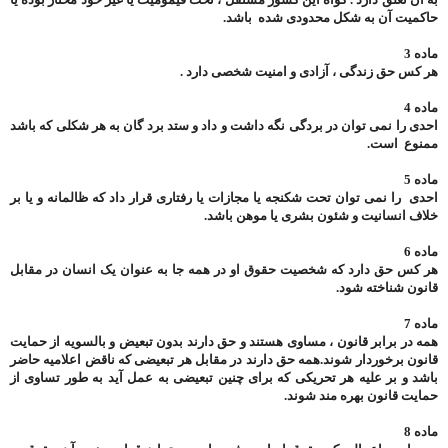
حاکمیت آن به شکل محدودی شده باشد.
ماده 3
هر کس حق زندگی ، آزادی و امنیت شخصی دارد .
ماده 4
احدی را نمی توان در بردگی نگه داشت و داد و ستد برد گان به هر شکلی که باشد
ممنوع است.
ماده 5
احدی را نمی توان تحت شکنجه یا مجازات یا رفتاری قرار داد که ظالمانه و یا بر
خلاف انسانیت و شئون بشری یا موهن باشد.
ماده 6
هر کس حق دارد که شخصیت حقوق او در همه جا به عنوان یک انسان در مقابل
قانون شناخته شود.
ماده 7
همه در برابر قانون ، مساوی هستند و حق دارند بدون تبعیض و بالسویه از حمایت
قانون برخوردار شوند.همه حق دارند در مقابل هر تبعیضی که ناقض اعلامیه حاضر
باشد و بر علیه هر تحریکی که برای چنین تبعیضی به عمل آید به طور تساوی از
حمایت قانون بهره مند شوند.
ماده 8