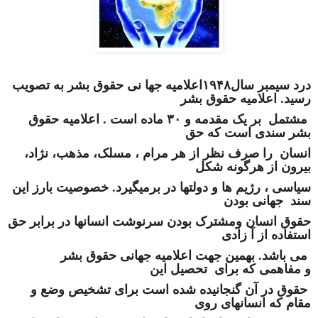
درد سیمبر سال۱۹۴۸اعلامیه جها نی حقوق
بشر به تصویب
رسید. اعلامیه حقوق بشر
مشتمل
بر یک مقدمه و ۳۰ ماده است . اعلامیه حقوق
بشر سندی است که حق
انسان
را صرف نظر
از هر مرام ، مسلک، مذهب، نژاد،
بیرون از هرگونه شکل
سیاسی ،
رژیم ها و دولتها در بر
میگیرد. خصو
صیت بارز این
سند جهانی بودن
حقوق انسان ومشترک بودن سرنوشت
انسانها
در برابر حق
استفاده از آ زادی
می باشد. بهمین جهت اعلامیه جهانی حقوق بشر
و
مفاهمی
که برای تحصیل این
حقوق در آن گنجانیده شده است برای تشخیص وضع و
مقام که
انسانهای
روی