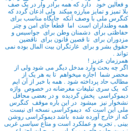
و فعالین خود دارد که همه برادر وار در یک صف
بلا تمیز و تمایز مبارزه میکند ولی اذعان گردد که
کنگرس ملی با وصف آنکه جایگاه مناسب برای
همه وطنداران است اما قطعآ جای امن و چتر
حفاظتی برای دشمنان وطن برای جواسیس و
مزدوران برای نا قصین قانون برای ناقضین
حقوق بشر و برای غارتگران بیت المال بوده نمی
تواند .
همرزمان عزیز !
اگر چه بحث وارد مدخل دیگر می شود ولی از
محضر شما اجازه میخواهم تا به هر یک از
مطالب حاد پرداخته شود . همه با خبر از آن ایم
که یک سری تبلیغات مغرضانه در خصوص واژه
دیموکراسی پخش گردیده و در بعضی محافل
نشخوار نیز میشود در این باره موقف کنگرس
ملی این است که دیموکراسی نسخه ای نیست
که از خارج آورده شده باشد دیموکراسی روشن
بینی , تجربه و عملکرد است و متاع سیاسی غربی
نیست جلوه های دیموکراسی در حیات اجتماعی