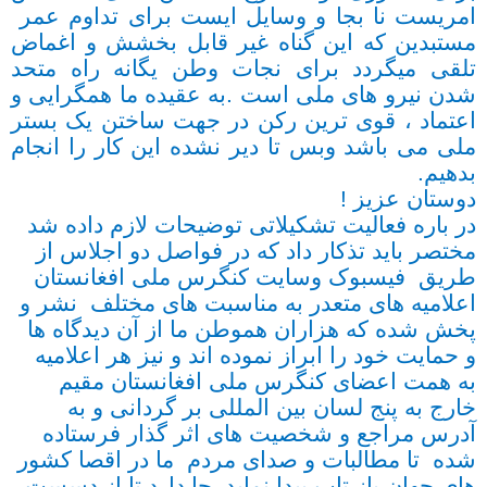
امریست نا بجا و وسایل ایست برای تداوم عمر
مستبدین که این گناه غیر قابل بخشش و اغماض
تلقی میگردد برای نجات وطن یگانه راه متحد
شدن نیرو های ملی است .به عقیده ما همگرایی و
اعتماد ، قوی ترین رکن در جهت ساختن یک بستر
ملی می باشد وبس تا دیر نشده این کار را انجام
بدهیم.
دوستان عزیز !
در باره فعالیت تشکیلاتی توضیحات لازم داده شد
مختصر باید تذکار داد که در فواصل دو اجلاس از
طریق فیسبوک وسایت کنگرس ملی افغانستان
اعلامیه های متعدر به مناسبت های مختلف نشر و
پخش شده که هزاران هموطن ما از آن دیدگاه ها
و حمایت خود را ابراز نموده اند و نیز هر اعلامیه
به همت اعضای کنگرس ملی افغانستان مقیم
خارج به پنج لسان بین المللی بر گردانی و به
آدرس مراجع و شخصیت های اثر گذار فرستاده
شده تا مطالبات و صدای مردم ما در اقصا کشور
های جهان باز تاب پیدا نماید .جا دارد تا از دسست