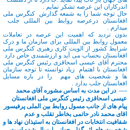
اندرکاران این عرصه تشکر نمایم .
حال توجه شما را به شمعه گذارش کنگرس ملی
افغانستان درعرصه روابط بین المللی جلب
میدارم .
بدون تردید که اهمیت این عرصه در تعاملات
معمول روابط بین المللی برای سازمان ما و درک
شرایط کشور از الویت کاری رهبری کنگرس ملی
افغانستان بحساب می آید و ارزشمندی خاص دارد
محترم آقای عیسی اسحاقزی رئیس کنگرس ملی
افغانستان با اهتمام زیاد توانسته تا توجه سازمان
ها و شخصیت های مهم را در باره مسایل
افغانستان جلب بدارد .
---- در این مدت به اساس مشوره آقای محمد
عیسی اسحاقزی رئیس کنگرس ملی افغانستان
پیام های از جانب مسول روابط بین الملی پرفیسور
اقای محمد نادر حاتمی بخاطر تقلب و عدم
شفافیت انتخابات در افغانستان به استیذان نهاد ها و
شخصیت های اثر گذار جهانی ارسال شده است