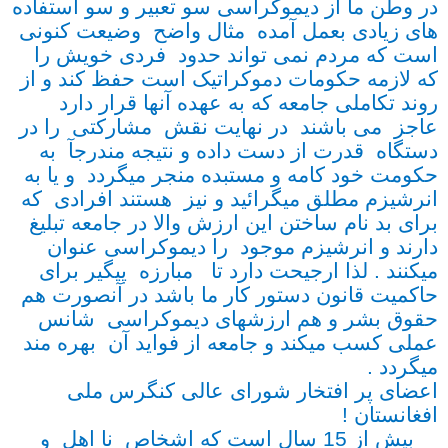
در وطن ما از دیموکراسی سو تعبیر و سو استفاده
های زیادی بعمل آمده مثال واضح وضیعت کنونی
است که مردم نمی تواند حدود فردی خویش را
که لازمه حکومات دموکراتیک است حفظ کند و از
روند تکاملی جامعه که به عهده آنها قرار دارد
عاجز می باشند در نهایت نقش مشارکتی را در
دستگاه قدرت از دست داده و نتیجه مندرجآ به
حکومت خود کامه و مستبده منجر میگردد و یا به
انرشیزم مطلق میگرائید و نیز هستند افرادی که
برای بد نام ساختن این ارزش والا در جامعه تبلیغ
دارند و انرشیزم موجود را دیموکراسی عنوان
میکنند . لذا ارجیحت دارد تا مبارزه پیگیر برای
حاکمیت قانون دستور کار ما باشد در آنصورت هم
حقوق بشر و هم ارزشهای دیموکراسی شانس
عملی کسب میکند و جامعه از فواید آن بهره مند
میگردد .
اعضای پر افتخار شورای عالی کنگرس ملی
افغانستان !
بیش از 15 سال است که اشخاص نا اهل و