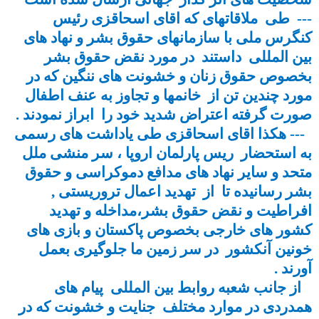
--- طی ملاقاتهای که اقای اسحاقزی رئیس
کنگرس ملی با سازمانهای حقوق بشر و نهاد های
بین المللی داستند در مورد نقض حقوق بشر
بخصوص حقوق زنان و خشونت های ننگین که در
مورد چندین تن از خانمها و تجاوز به عنف اطفال
صورت گرفته اعتراض شدید خود را ابراز نمودند .
--- هکذا اقای اسحاقزی طی یاداشت های رسمی
به استحضار ریس پارلمان اروپا ، سر منشی ملل
متحد و سایر نهاد های مدافع دموکراسی و حقوق
بشر رسانیده تا از تهدید اعمال تروریستی ,
افراطیت و نقض حقوق بشر،مداخله و تهدید
کشور های خارجی بخصوص پاکستان و بازی های
خونین آنکشور در سر زمین ما جلوگیری بعمل
آورند .
از جانب شعبه روابط بین المللی پیام های
همدردی در موارد مختلف جنایت و خشونت که در