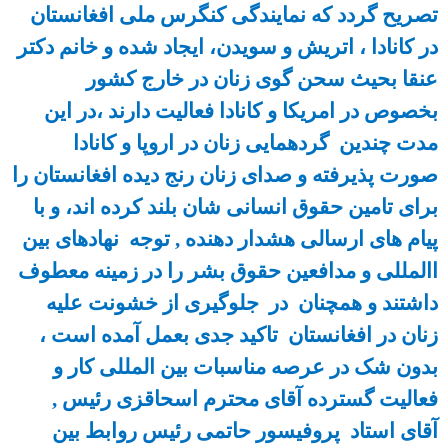
تصریح گردد که نمایندگی کنگرس ملی افغانستان
در کانادا ، اتریش و سویدن، ایجاد شده و خانم دکتر
عنقا بحیث سحن گوی زنان در خارج کشور
بخصوص در امریکا و کانادا فعالیت دارند ،در این
مدت چندین گردهمایی زنان در اروپا و کانادا
صورت پذیرفته و صدای زنان رنج دیده افغانستان را
برای تامین حقوق انسانی شان بلند کرده اند، و با
پیام های ارسالی هشدار دهنده , توجه نهادهای بین
االمللی و مدافعین حقوق بشر را در زمینه معطوف
داشتند و همچنان در جلوگیری از خشونت علیه
زنان در افغانستان تاکید جدی بعمل آمده است ،
بدون شک در عرصه مناسبات بین المللی کار و
فعالیت گسترده آقای محترم اسحاقزی رئیس ,
آقای استاد پروفیسور حاتمی رئیس روابط بین