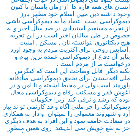
انسان های همه قاره ها از زمان باستان تا کنون
وجود داشته دین مبین اسلام خود مظهر بارز
دیموکراسی است اعتقاد ما به دیموکراسی ناشی
از تجربه مستقیم استبدادی در صد سال اخیر و به
خصوص در طی سالیان اخیر است در این تجربه
هیج دیکتاتوری نتوانسته نان , مسکن , امنیت
,آسایش روحی برای اکثریت مردم به وجود آورد
بنابر آن دفاع از دیموکراسی عمده ترین پیام و
درخواست ما از مردم است .
نکنه دیگر قابل وضاحت این است که کنگرس
ملی افغانستان برای تحقق دیموکراسی صادقانه
باورمند است ولی در محیط آشفته و نا امن و در
آغوش فقر و مسکنت رفاه و دیموکراسی محال
بوده که رشد و ترقی کند زیرا حکومات
دیموکراتیک را جز ملتی اگاه و فداکارنمی تواند ببار
آرد و شهروند معمولی را نمیتوان وادار به همکاری
در سعادت جامعه نمود و این افراد به هدف دیگری
جز به نفع خویش نمی اندیشد روی همین منظور