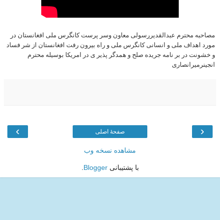
مصاحبه محترم عبدالقدیررسولی معاون وسر پرست کانگرس ملی افغانستان در
مورد اهداف ملی و انسانی کانگرس ملی و راه بیرون رفت افغانستان از شر فساد
و خشونت در بر نامه جريده صلح و همدگر پذير ى در امریکا بوسیله محترم
انجینرمیرانصاری
›
‹
صفحهٔ اصلی
مشاهده نسخه وب
با پشتیبانی
Blogger
.