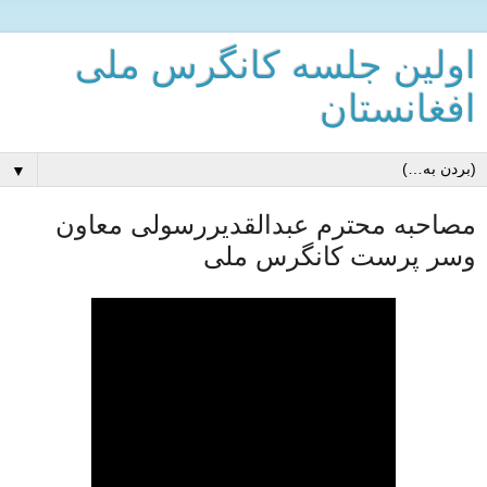
اولین جلسه کانگرس ملی
افغانستان
▼
مصاحبه محترم عبدالقدیررسولی معاون
وسر پرست کانگرس ملی